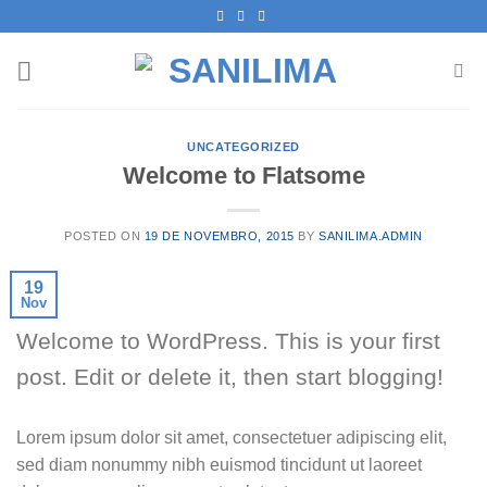
Skip
to
content
UNCATEGORIZED
Welcome to Flatsome
POSTED ON
19 DE NOVEMBRO, 2015
BY
SANILIMA.ADMIN
19
Nov
Welcome to WordPress. This is your first
post. Edit or delete it, then start blogging!
Lorem ipsum dolor sit amet, consectetuer adipiscing elit,
sed diam nonummy nibh euismod tincidunt ut laoreet