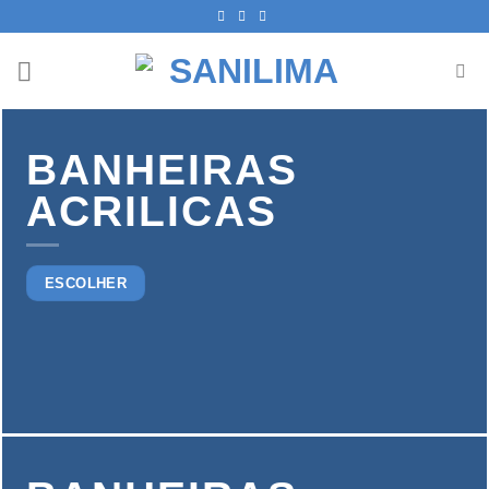
Skip
to
content
BANHEIRAS
ACRILICAS
ESCOLHER