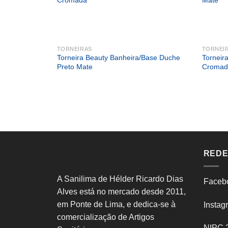
Cromada
Mate
TORNEIRAS
TORNEI
Torneira Beauty Banheira/Base Duche
Torneir
Preto Mate
Cromad
REDE
A Sanilima de Hélder Ricardo Dias
Faceb
Alves está no mercado desde 2011,
em Ponte de Lima, e dedica-se à
Instag
comercialização de Artigos
NIPC 