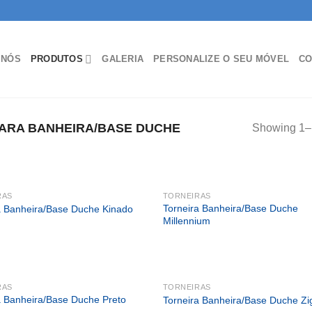
 NÓS
PRODUTOS
GALERIA
PERSONALIZE O SEU MÓVEL
CO
ARA BANHEIRA/BASE DUCHE
Showing 1–1
RAS
TORNEIRAS
Torneira Banheira/Base Duche
a Banheira/Base Duche Kinado
Millennium
RAS
TORNEIRAS
a Banheira/Base Duche Preto
Torneira Banheira/Base Duche Zi