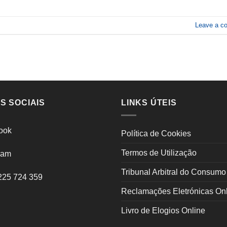
Leave a c
S SOCIAIS
LINKS ÚTEIS
ook
Política de Cookies
Termos de Utilização
ram
Tribunal Arbitral do Consumo
225 724 359
Reclamações Eletrónicas On
Livro de Elogios Online