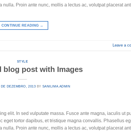
ulla. Proin ante nunc, mollis a lectus ac, volutpat placerat ant
CONTINUE READING
→
Leave a c
STYLE
l blog post with Images
 DE DEZEMBRO, 2013
BY
SANILIMA.ADMIN
ing elit. In sed vulputate massa. Fusce ante magna, iaculis ut p
c eget tortor dapibus, et tristique magna convallis. Phasellus e
ulla. Proin ante nunc, mollis a lectus ac, volutpat placerat ant