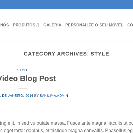
 NÓS
PRODUTOS
GALERIA
PERSONALIZE O SEU MÓVEL
CO
CATEGORY ARCHIVES:
STYLE
STYLE
Video Blog Post
1 DE JANEIRO, 2014
BY
SANILIMA.ADMIN
ing elit. In sed vulputate massa. Fusce ante magna, iaculis ut p
c eget tortor dapibus, et tristique magna convallis. Phasellus e