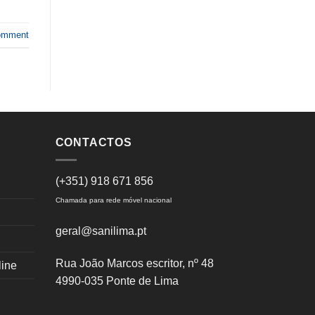
omment
CONTACTOS
(+351) 918 671 856
Chamada para rede móvel nacional
geral@sanilima.pt
Rua João Marcos escritor, nº 48
line
4990-035 Ponte de Lima