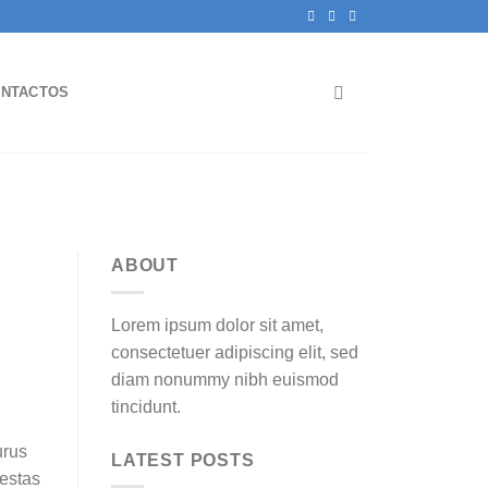
NTACTOS
ABOUT
Lorem ipsum dolor sit amet,
consectetuer adipiscing elit, sed
diam nonummy nibh euismod
tincidunt.
urus
LATEST POSTS
gestas