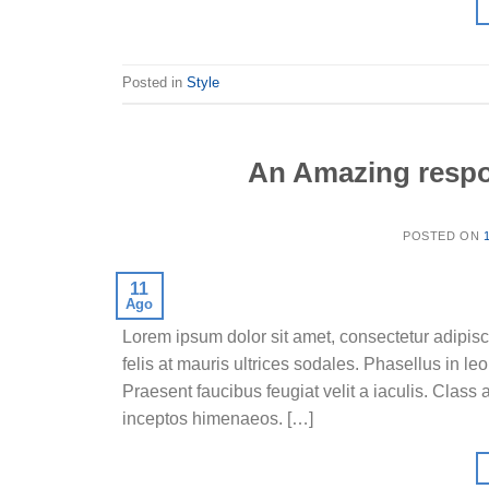
Posted in
Style
An Amazing respo
POSTED ON
11
Ago
Lorem ipsum dolor sit amet, consectetur adipisci
felis at mauris ultrices sodales. Phasellus in leo
Praesent faucibus feugiat velit a iaculis. Class 
inceptos himenaeos. […]