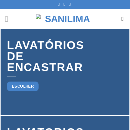
Skip
to
content
LAVATÓRIOS
DE
ENCASTRAR
ESCOLHER