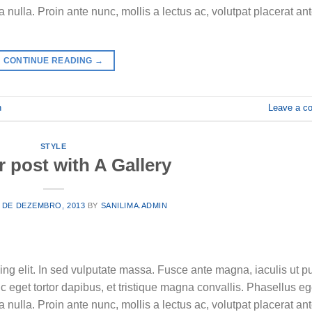
ulla. Proin ante nunc, mollis a lectus ac, volutpat placerat ant
CONTINUE READING
→
n
Leave a c
STYLE
 post with A Gallery
 DE DEZEMBRO, 2013
BY
SANILIMA.ADMIN
ing elit. In sed vulputate massa. Fusce ante magna, iaculis ut p
c eget tortor dapibus, et tristique magna convallis. Phasellus e
ulla. Proin ante nunc, mollis a lectus ac, volutpat placerat ant