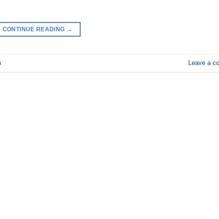
CONTINUE READING
→
n
Leave a c