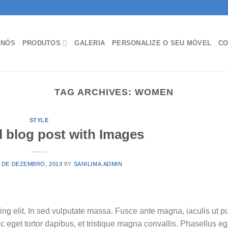
 NÓS
PRODUTOS
GALERIA
PERSONALIZE O SEU MÓVEL
CO
TAG ARCHIVES:
WOMEN
STYLE
l blog post with Images
 DE DEZEMBRO, 2013
BY
SANILIMA.ADMIN
ing elit. In sed vulputate massa. Fusce ante magna, iaculis ut p
c eget tortor dapibus, et tristique magna convallis. Phasellus e