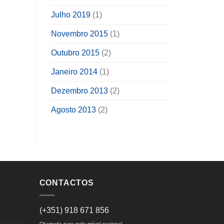
Julho 2019
(1)
Novembro 2015
(1)
Outubro 2015
(2)
Janeiro 2014
(1)
Dezembro 2013
(2)
Agosto 2013
(2)
CONTACTOS
(+351) 918 671 856
Chamada para rede móvel nacional