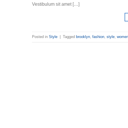
Vestibulum sit amet […]
Posted in
Style
|
Tagged
brooklyn
,
fashion
,
style
,
wome