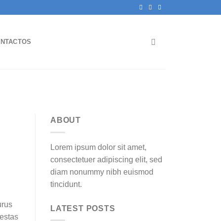
NTACTOS
ABOUT
Lorem ipsum dolor sit amet,
consectetuer adipiscing elit, sed
diam nonummy nibh euismod
tincidunt.
urus
LATEST POSTS
gestas