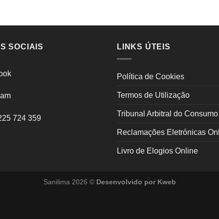
S SOCIAIS
LINKS ÚTEIS
ook
Política de Cookies
Termos de Utilização
ram
Tribunal Arbitral do Consumo
225 724 359
Reclamações Eletrónicas On
Livro de Elogios Online
Sanilima 2026 ©
Desenvolvido por
Kweb