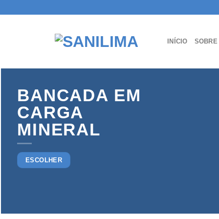
Skip
to
content
INÍCIO
SOBRE
BANCADA EM
CARGA
MINERAL
ESCOLHER