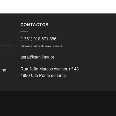
CONTACTOS
(+351) 918 671 856
Chamada para rede móvel nacional
geral@sanilima.pt
Rua João Marcos escritor, nº 48
line
4990-035 Ponte de Lima