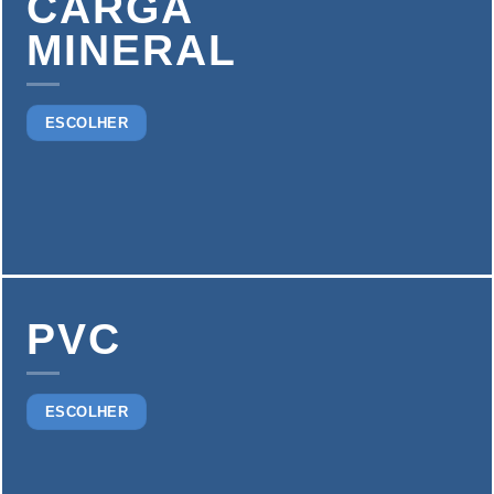
CARGA
MINERAL
ESCOLHER
PVC
ESCOLHER