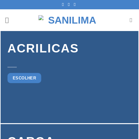
Skip
to
content
ACRILICAS
ESCOLHER