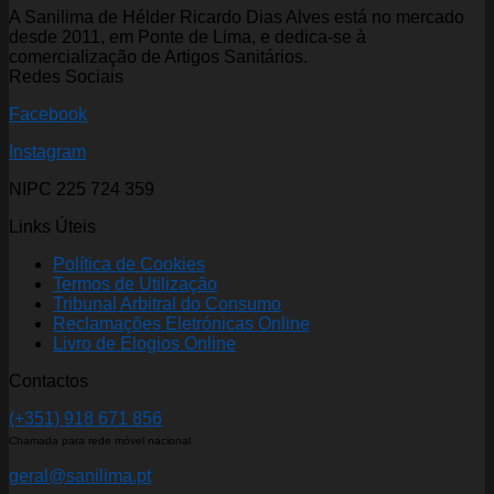
A Sanilima de Hélder Ricardo Dias Alves está no mercado
desde 2011, em Ponte de Lima, e dedica-se à
comercialização de Artigos Sanitários.
Redes Sociais
Facebook
Instagram
NIPC 225 724 359
Links Úteis
Política de Cookies
Termos de Utilização
Tribunal Arbitral do Consumo
Reclamações Eletrónicas Online
Livro de Elogios Online
Contactos
(+351) 918 671 856
Chamada para rede móvel nacional
geral@sanilima.pt