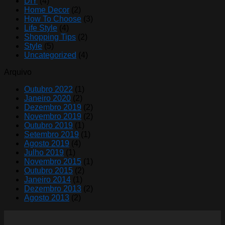
DIY
(4)
Home Decor
(2)
How To Choose
(3)
Life Style
(4)
Shopping Tips
(2)
Style
(5)
Uncategorized
(4)
Arquivo
Outubro 2022
(1)
Janeiro 2020
(2)
Dezembro 2019
(2)
Novembro 2019
(2)
Outubro 2019
(1)
Setembro 2019
(1)
Agosto 2019
(4)
Julho 2019
(1)
Novembro 2015
(1)
Outubro 2015
(2)
Janeiro 2014
(1)
Dezembro 2013
(2)
Agosto 2013
(2)