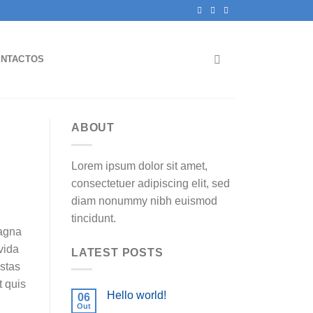
NTACTOS
ABOUT
Lorem ipsum dolor sit amet,
consectetuer adipiscing elit, sed
diam nonummy nibh euismod
tincidunt.
magna
vida
LATEST POSTS
estas
t quis
Hello world!
06
Out