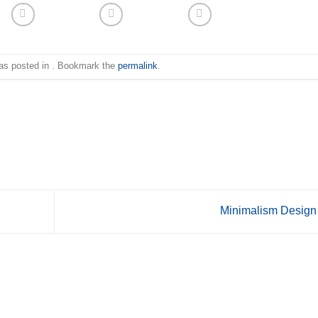
was posted in . Bookmark the
permalink
.
Minimalism Desig