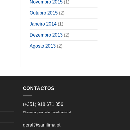
Novembro 2015
(1)
Outubro 2015
(2)
Janeiro 2014
(1)
Dezembro 2013
(2)
Agosto 2013
(2)
CONTACTOS
(+351) 918 671 856
Chamada para rede móvel nacional
geral@sanilima.pt