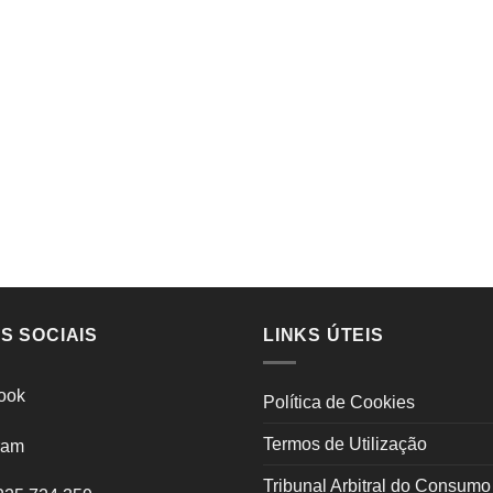
S SOCIAIS
LINKS ÚTEIS
ook
Política de Cookies
Termos de Utilização
ram
Tribunal Arbitral do Consumo