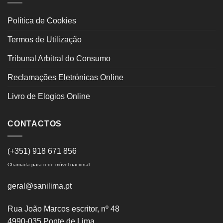
Política de Cookies
Termos de Utilização
Tribunal Arbitral do Consumo
Reclamações Eletrónicas Online
Livro de Elogios Online
CONTACTOS
(+351) 918 671 856
Chamada para rede móvel nacional
geral@sanilima.pt
Rua João Marcos escritor, nº 48
4990-035 Ponte de Lima