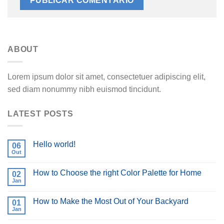
ABOUT
Lorem ipsum dolor sit amet, consectetuer adipiscing elit,
sed diam nonummy nibh euismod tincidunt.
LATEST POSTS
Hello world!
06
Out
How to Choose the right Color Palette for Home
02
Jan
How to Make the Most Out of Your Backyard
01
Jan