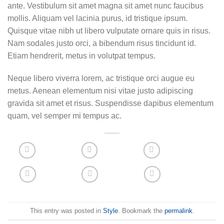
ante. Vestibulum sit amet magna sit amet nunc faucibus
mollis. Aliquam vel lacinia purus, id tristique ipsum.
Quisque vitae nibh ut libero vulputate ornare quis in risus.
Nam sodales justo orci, a bibendum risus tincidunt id.
Etiam hendrerit, metus in volutpat tempus.
Neque libero viverra lorem, ac tristique orci augue eu
metus. Aenean elementum nisi vitae justo adipiscing
gravida sit amet et risus. Suspendisse dapibus elementum
quam, vel semper mi tempus ac.
This entry was posted in
Style
. Bookmark the
permalink
.