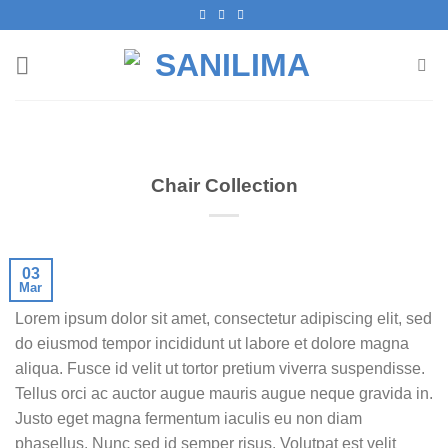
Skip
to
content
Chair Collection
03
Mar
Lorem ipsum dolor sit amet, consectetur adipiscing elit, sed
do eiusmod tempor incididunt ut labore et dolore magna
aliqua. Fusce id velit ut tortor pretium viverra suspendisse.
Tellus orci ac auctor augue mauris augue neque gravida in.
Justo eget magna fermentum iaculis eu non diam
phasellus. Nunc sed id semper risus. Volutpat est velit