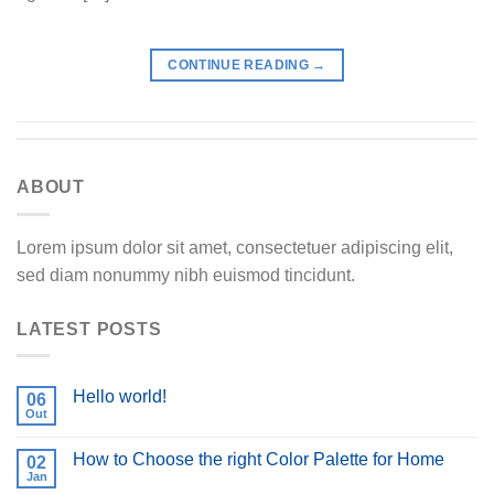
CONTINUE READING
→
ABOUT
Lorem ipsum dolor sit amet, consectetuer adipiscing elit,
sed diam nonummy nibh euismod tincidunt.
LATEST POSTS
Hello world!
06
Out
How to Choose the right Color Palette for Home
02
Jan