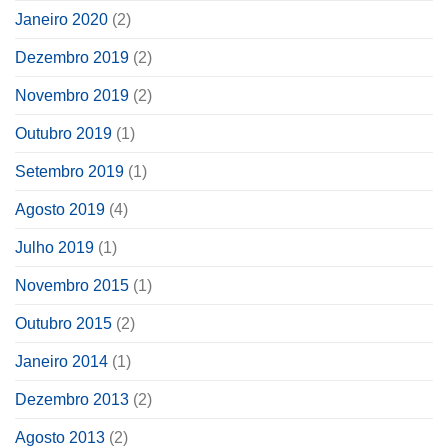
Janeiro 2020
(2)
Dezembro 2019
(2)
Novembro 2019
(2)
Outubro 2019
(1)
Setembro 2019
(1)
Agosto 2019
(4)
Julho 2019
(1)
Novembro 2015
(1)
Outubro 2015
(2)
Janeiro 2014
(1)
Dezembro 2013
(2)
Agosto 2013
(2)