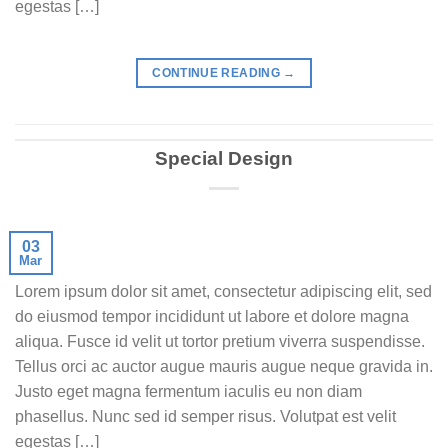
egestas […]
CONTINUE READING
→
Special Design
03
Mar
Lorem ipsum dolor sit amet, consectetur adipiscing elit, sed
do eiusmod tempor incididunt ut labore et dolore magna
aliqua. Fusce id velit ut tortor pretium viverra suspendisse.
Tellus orci ac auctor augue mauris augue neque gravida in.
Justo eget magna fermentum iaculis eu non diam
phasellus. Nunc sed id semper risus. Volutpat est velit
egestas […]