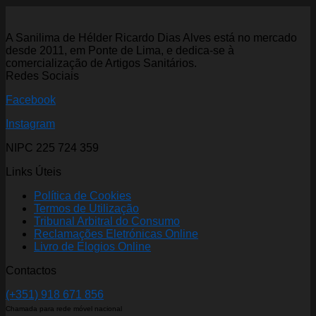
A Sanilima de Hélder Ricardo Dias Alves está no mercado
desde 2011, em Ponte de Lima, e dedica-se à
comercialização de Artigos Sanitários.
Redes Sociais
Facebook
Instagram
NIPC 225 724 359
Links Úteis
Política de Cookies
Termos de Utilização
Tribunal Arbitral do Consumo
Reclamações Eletrónicas Online
Livro de Elogios Online
Contactos
(+351) 918 671 856
Chamada para rede móvel nacional