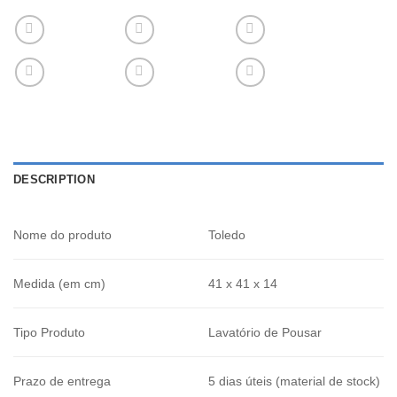
DESCRIPTION
Nome do produto
Toledo
Medida (em cm)
41 x 41 x 14
Tipo Produto
Lavatório de Pousar
Prazo de entrega
5 dias úteis (material de stock)