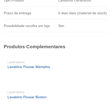
Tipo Produto
Lavatório Cerâmicos
Prazo de entrega
5 dias úteis (material de stock)
Possibilidade recolha em loja
Sim
Produtos Complementares
LAVATÓRIOS
Lavatório Pousar Memphis
LAVATÓRIOS
Lavatório Pousar Boston