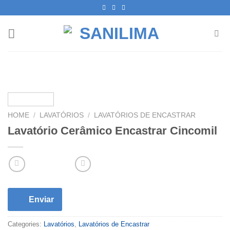
Skip
to
content
HOME
/
LAVATÓRIOS
/
LAVATÓRIOS DE ENCASTRAR
Lavatório Cerâmico Encastrar Cincomil
Enviar
Categories:
Lavatórios
,
Lavatórios de Encastrar