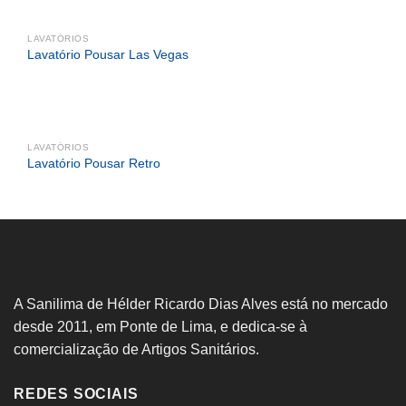
LAVATÓRIOS
Lavatório Pousar Las Vegas
LAVATÓRIOS
Lavatório Pousar Retro
A Sanilima de Hélder Ricardo Dias Alves está no mercado
desde 2011, em Ponte de Lima, e dedica-se à
comercialização de Artigos Sanitários.
REDES SOCIAIS