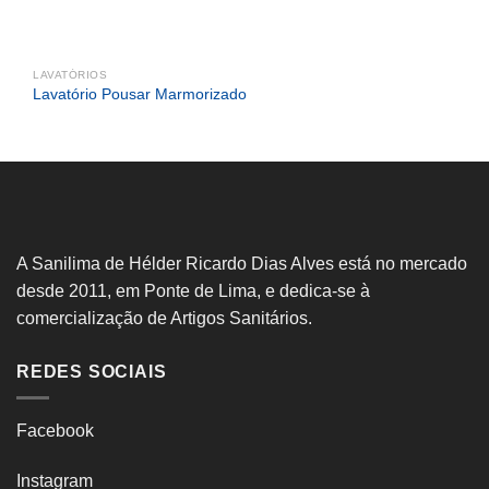
LAVATÓRIOS
Lavatório Pousar Marmorizado
A Sanilima de Hélder Ricardo Dias Alves está no mercado
desde 2011, em Ponte de Lima, e dedica-se à
comercialização de Artigos Sanitários.
REDES SOCIAIS
Facebook
Instagram