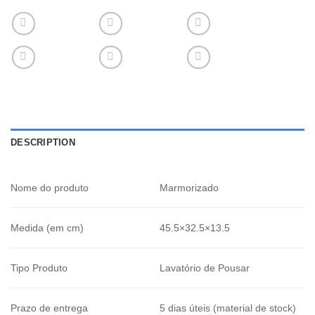
DESCRIPTION
Nome do produto
Marmorizado
Medida (em cm)
45.5×32.5×13.5
Tipo Produto
Lavatório de Pousar
Prazo de entrega
5 dias úteis (material de stock)