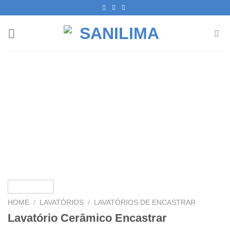
Skip
to
content
HOME
/
LAVATÓRIOS
/
LAVATÓRIOS DE ENCASTRAR
Lavatório Cerâmico Encastrar