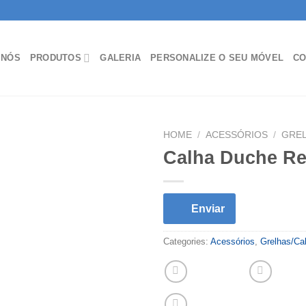
 NÓS
PRODUTOS
GALERIA
PERSONALIZE O SEU MÓVEL
CO
HOME
/
ACESSÓRIOS
/
GREL
Calha Duche Re
Enviar
Categories:
Acessórios
,
Grelhas/Ca