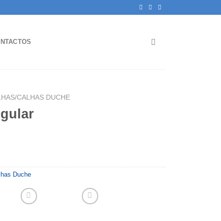
NTACTOS
HAS/CALHAS DUCHE
gular
lhas Duche