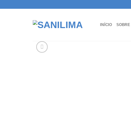
Skip
to
content
INÍCIO
SOBRE