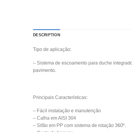
DESCRIPTION
Tipo de aplicação:
– Sistema de escoamento para duche integrad
pavimento.
Principais Características:
– Fácil instalação e manutenção
– Calha em AISI 304
– Sifão em PP com sistema de rotação 360º.