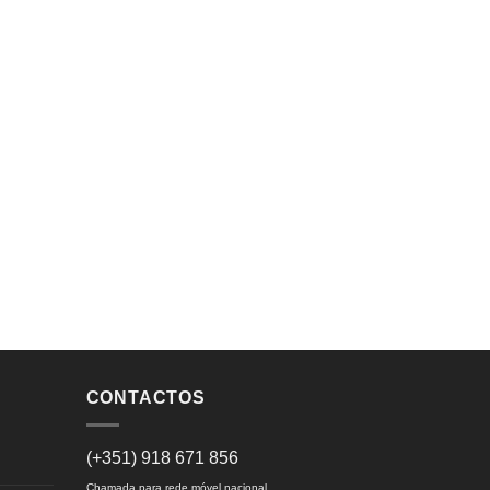
CONTACTOS
(+351) 918 671 856
Chamada para rede móvel nacional