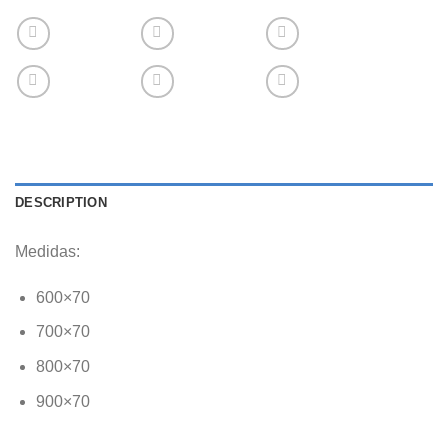
DESCRIPTION
Medidas:
600×70
700×70
800×70
900×70