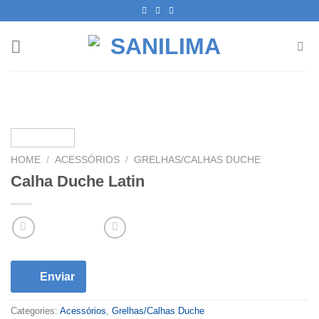
Skip
to
content
HOME
/
ACESSÓRIOS
/
GRELHAS/CALHAS DUCHE
Calha Duche Latin
Enviar
Categories:
Acessórios
,
Grelhas/Calhas Duche