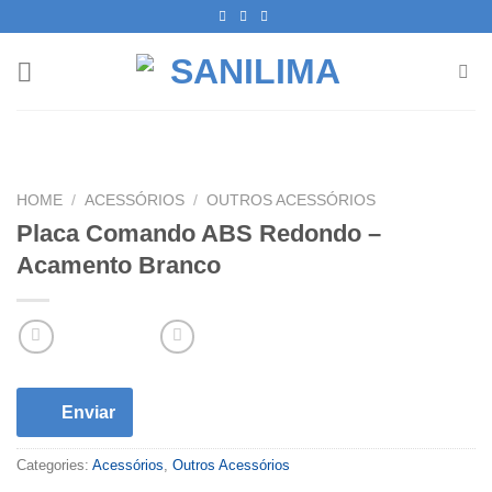
Skip
to
content
HOME
/
ACESSÓRIOS
/
OUTROS ACESSÓRIOS
Placa Comando ABS Redondo –
Acamento Branco
Enviar
Categories:
Acessórios
,
Outros Acessórios