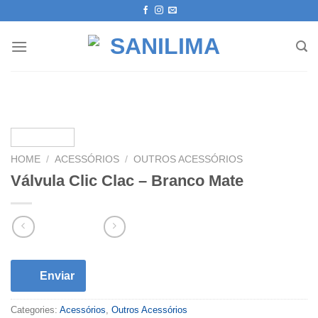
Skip
to
content
HOME
/
ACESSÓRIOS
/
OUTROS ACESSÓRIOS
Válvula Clic Clac – Branco Mate
Enviar
Categories:
Acessórios
,
Outros Acessórios