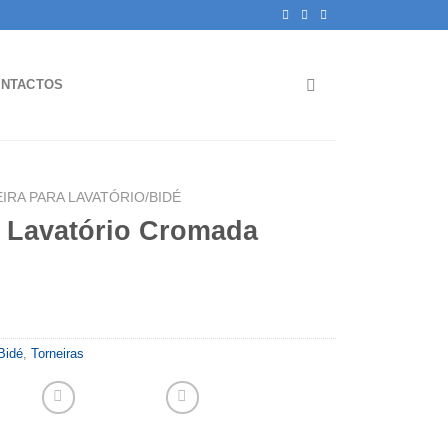
NTACTOS
IRA PARA LAVATÓRIO/BIDÉ
y Lavatório Cromada
Bidé
,
Torneiras