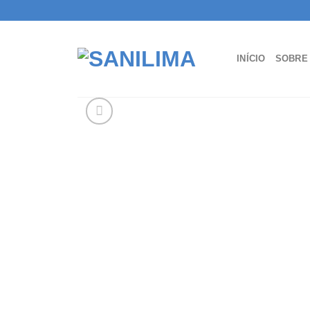
Skip
to
content
INÍCIO
SOBRE