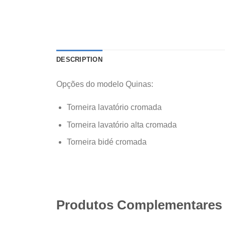
DESCRIPTION
Opções do modelo Quinas:
Torneira lavatório cromada
Torneira lavatório alta cromada
Torneira bidé cromada
Produtos Complementares