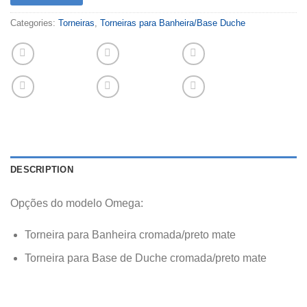
Categories:
Torneiras
,
Torneiras para Banheira/Base Duche
DESCRIPTION
Opções do modelo Omega:
Torneira para Banheira cromada/preto mate
Torneira para Base de Duche cromada/preto mate