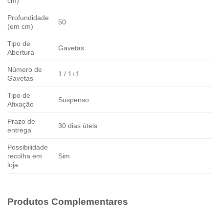
cm)
Profundidade
50
(em cm)
Tipo de
Gavetas
Abertura
Número de
1 / 1+1
Gavetas
Tipo de
Suspenso
Afixação
Prazo de
30 dias úteis
entrega
Possibilidade
recolha em
Sim
loja
Produtos Complementares