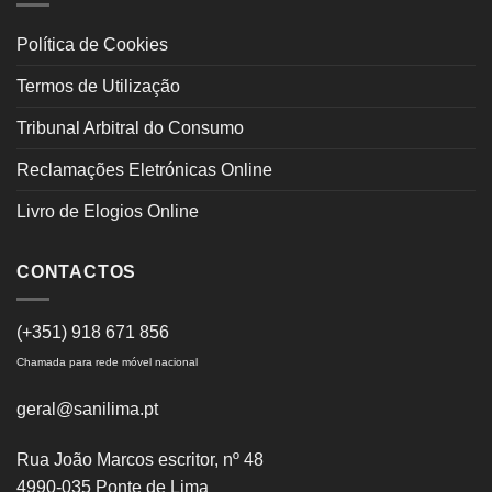
Política de Cookies
Termos de Utilização
Tribunal Arbitral do Consumo
Reclamações Eletrónicas Online
Livro de Elogios Online
CONTACTOS
(+351) 918 671 856
Chamada para rede móvel nacional
geral@sanilima.pt
Rua João Marcos escritor, nº 48
4990-035 Ponte de Lima