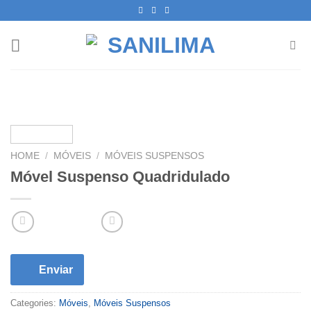
Skip
to
content
HOME
/
MÓVEIS
/
MÓVEIS SUSPENSOS
Móvel Suspenso Quadridulado
Enviar
Categories:
Móveis
,
Móveis Suspensos