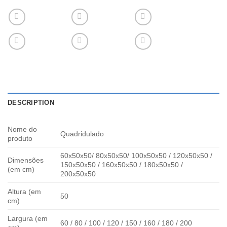
DESCRIPTION
Nome do
Quadridulado
produto
60x50x50/ 80x50x50/ 100x50x50 / 120x50x50 /
Dimensões
150x50x50 / 160x50x50 / 180x50x50 /
(em cm)
200x50x50
Altura (em
50
cm)
Largura (em
60 / 80 / 100 / 120 / 150 / 160 / 180 / 200