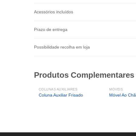
Acessórios incluídos
Prazo de entrega
Possibilidade recolha em loja
Produtos Complementares
COLUNAS AUXILIARES
MÓVEIS
Coluna Auxiliar Frisado
Móvel Ao Ch