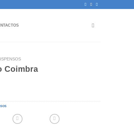
NTACTOS
USPENSOS
o Coimbra
nsos