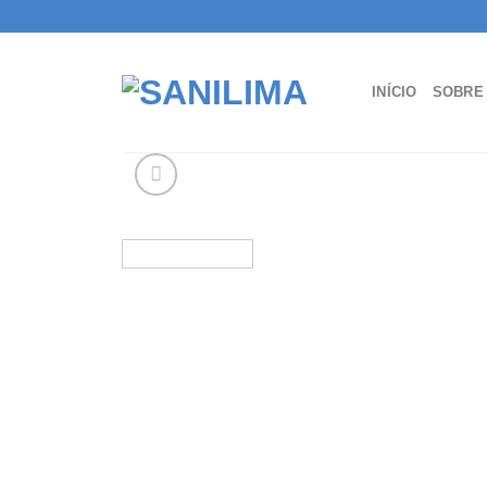
Skip
to
content
INÍCIO
SOBRE