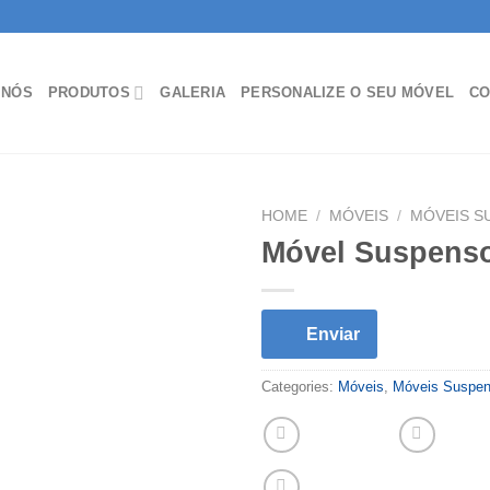
 NÓS
PRODUTOS
GALERIA
PERSONALIZE O SEU MÓVEL
CO
HOME
/
MÓVEIS
/
MÓVEIS S
Móvel Suspens
Enviar
Categories:
Móveis
,
Móveis Suspe