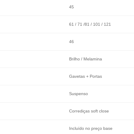
45
61 / 71 /81 / 101 / 121
46
Brilho / Melamina
Gavetas + Portas
Suspenso
Corrediças soft close
Incluído no preço base