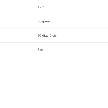
1 / 2
Suspenso
30 dias úteis
Sim