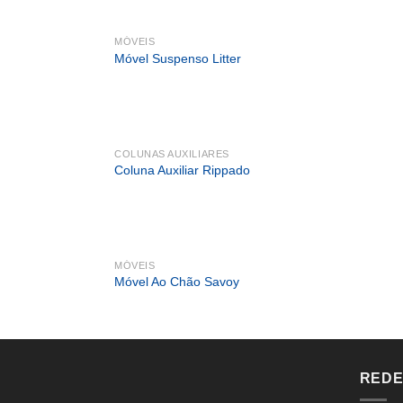
MÓVEIS
Móvel Suspenso Litter
COLUNAS AUXILIARES
Coluna Auxiliar Rippado
MÓVEIS
Móvel Ao Chão Savoy
REDE