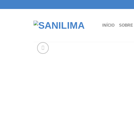
Skip
to
content
INÍCIO
SOBRE