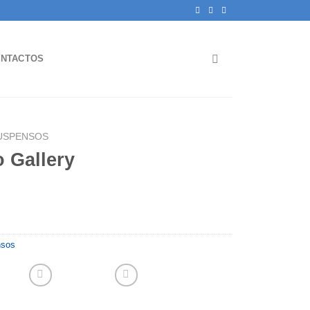
NTACTOS
USPENSOS
 Gallery
nsos