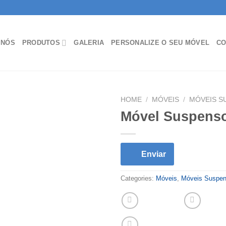
 NÓS
PRODUTOS
GALERIA
PERSONALIZE O SEU MÓVEL
CO
HOME
/
MÓVEIS
/
MÓVEIS S
Móvel Suspenso
Enviar
Categories:
Móveis
,
Móveis Suspe