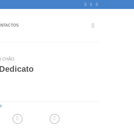
NTACTOS
O CHÃO
Dedicato
o