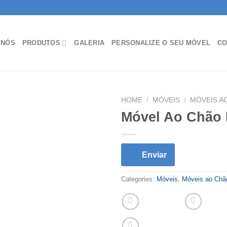
 NÓS
PRODUTOS
GALERIA
PERSONALIZE O SEU MÓVEL
CO
HOME
/
MÓVEIS
/
MÓVEIS A
Móvel Ao Chão 
Enviar
Categories:
Móveis
,
Móveis ao Chã