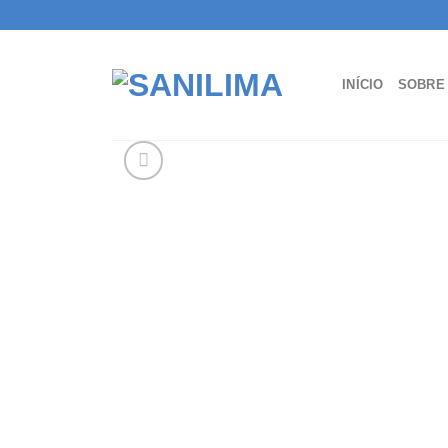
Skip
to
content
INÍCIO
SOBRE