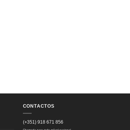
CONTACTOS
(+351) 918 671 856
Chamada para rede móvel nacional