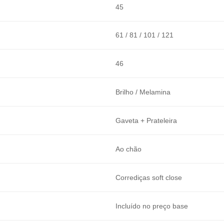
45
61 / 81 / 101 / 121
46
Brilho / Melamina
Gaveta + Prateleira
Ao chão
Corrediças soft close
Incluído no preço base