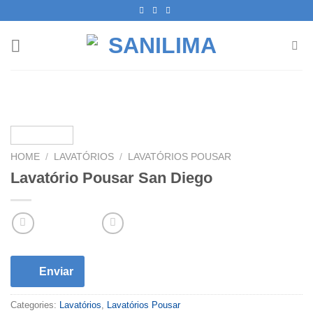
Skip
to
content
HOME
/
LAVATÓRIOS
/
LAVATÓRIOS POUSAR
Lavatório Pousar San Diego
Enviar
Categories:
Lavatórios
,
Lavatórios Pousar