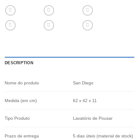
DESCRIPTION
Nome do produto
San Diego
Medida (em cm)
62 x 42 x 11
Tipo Produto
Lavatório de Pousar
Prazo de entrega
5 dias úteis (material de stock)