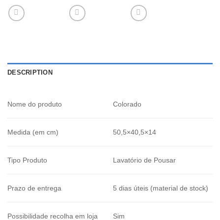
DESCRIPTION
Nome do produto
Colorado
Medida (em cm)
50,5×40,5×14
Tipo Produto
Lavatório de Pousar
Prazo de entrega
5 dias úteis (material de stock)
Possibilidade recolha em loja
Sim