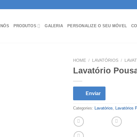
 NÓS
PRODUTOS
GALERIA
PERSONALIZE O SEU MÓVEL
CO
HOME
/
LAVATÓRIOS
/
LAVA
Lavatório Pous
Enviar
Categories:
Lavatórios
,
Lavatórios 