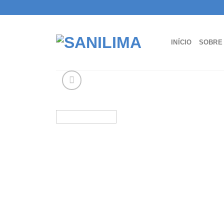
Skip
to
content
INÍCIO
SOBRE