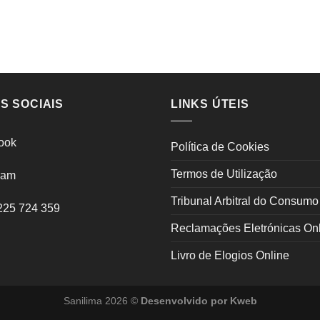
S SOCIAIS
LINKS ÚTEIS
ook
Política de Cookies
Termos de Utilização
ram
Tribunal Arbitral do Consumo
225 724 359
Reclamações Eletrónicas On
Livro de Elogios Online
Sanilima 2026 ©
Desenvolvido por
Kweb