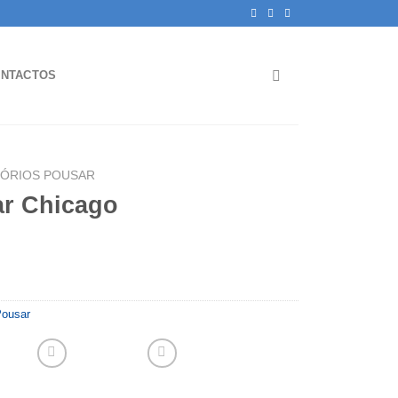
NTACTOS
TÓRIOS POUSAR
ar Chicago
Pousar