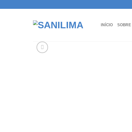
Skip
to
content
INÍCIO
SOBRE