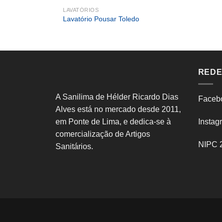
LAVATÓRIOS
Lavatório Pousar Toledo
REDE
A Sanilima de Hélder Ricardo Dias
Faceb
Alves está no mercado desde 2011,
em Ponte de Lima, e dedica-se à
Instag
comercialização de Artigos
NIPC 
Sanitários.