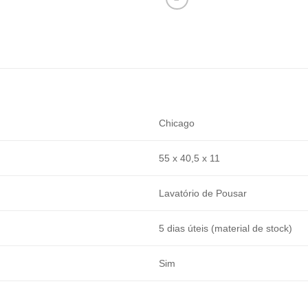
Chicago
55 x 40,5 x 11
Lavatório de Pousar
5 dias úteis (material de stock)
Sim