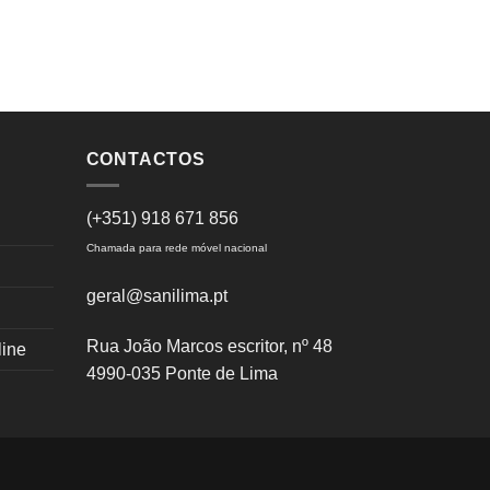
CONTACTOS
(+351) 918 671 856
Chamada para rede móvel nacional
geral@sanilima.pt
Rua João Marcos escritor, nº 48
line
4990-035 Ponte de Lima