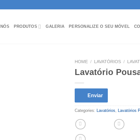
 NÓS
PRODUTOS
GALERIA
PERSONALIZE O SEU MÓVEL
CO
HOME
/
LAVATÓRIOS
/
LAVA
Lavatório Pous
Enviar
Categories:
Lavatórios
,
Lavatórios 