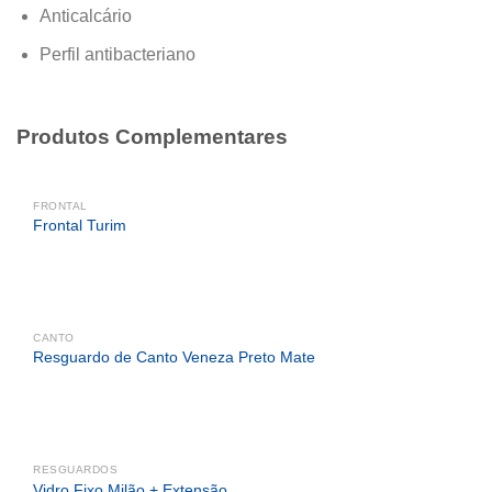
Anticalcário
Perfil antibacteriano
Produtos Complementares
FRONTAL
Frontal Turim
CANTO
Resguardo de Canto Veneza Preto Mate
RESGUARDOS
Vidro Fixo Milão + Extensão