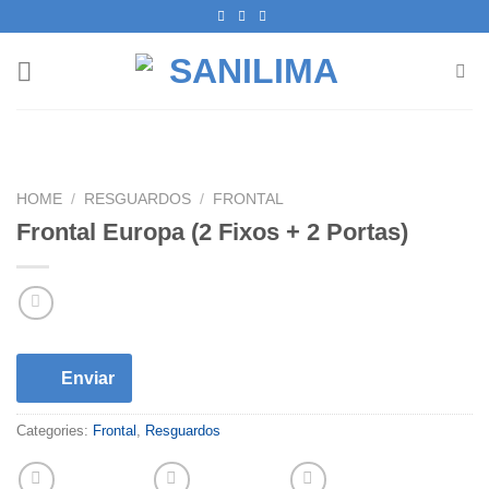
Skip
to
content
HOME
/
RESGUARDOS
/
FRONTAL
Frontal Europa (2 Fixos + 2 Portas)
Enviar
Categories:
Frontal
,
Resguardos