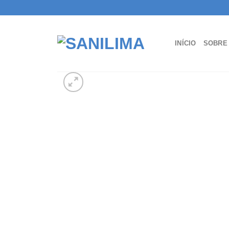
Skip
to
content
INÍCIO
SOBRE