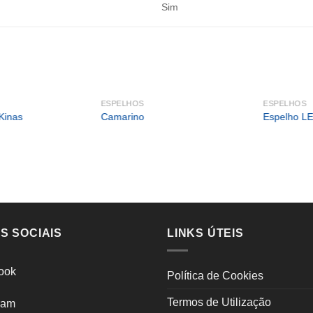
Sim
ESPELHOS
ESPELHOS
Kinas
Camarino
Espelho LE
S SOCIAIS
LINKS ÚTEIS
ook
Política de Cookies
Termos de Utilização
ram