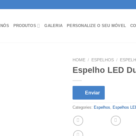
 NÓS
PRODUTOS
GALERIA
PERSONALIZE O SEU MÓVEL
CO
HOME
/
ESPELHOS
/
ESPELH
Espelho LED D
Enviar
Categories:
Espelhos
,
Espelhos LE