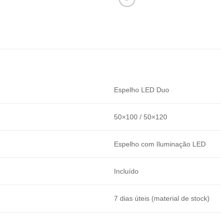
Espelho LED Duo
50×100 / 50×120
Espelho com Iluminação LED
Incluído
7 dias úteis (material de stock)