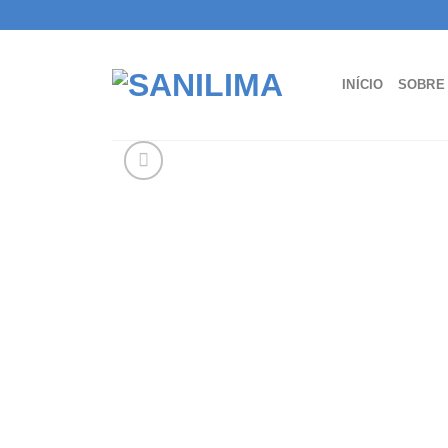
Skip
to
content
INÍCIO
SOBRE