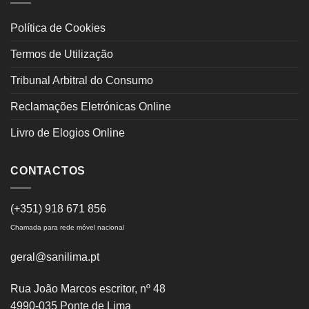
Política de Cookies
Termos de Utilização
Tribunal Arbitral do Consumo
Reclamações Eletrónicas Online
Livro de Elogios Online
CONTACTOS
(+351) 918 671 856
Chamada para rede móvel nacional
geral@sanilima.pt
Rua João Marcos escritor, nº 48
4990-035 Ponte de Lima