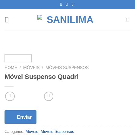
Skip
to
content
HOME
/
MÓVEIS
/
MÓVEIS SUSPENSOS
Móvel Suspenso Quadri
Enviar
Categories:
Móveis
,
Móveis Suspensos