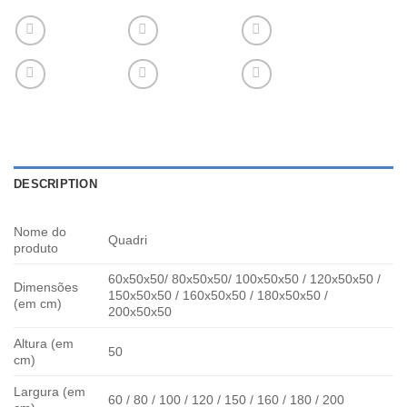
DESCRIPTION
Nome do
Quadri
produto
60x50x50/ 80x50x50/ 100x50x50 / 120x50x50 /
Dimensões
150x50x50 / 160x50x50 / 180x50x50 /
(em cm)
200x50x50
Altura (em
50
cm)
Largura (em
60 / 80 / 100 / 120 / 150 / 160 / 180 / 200