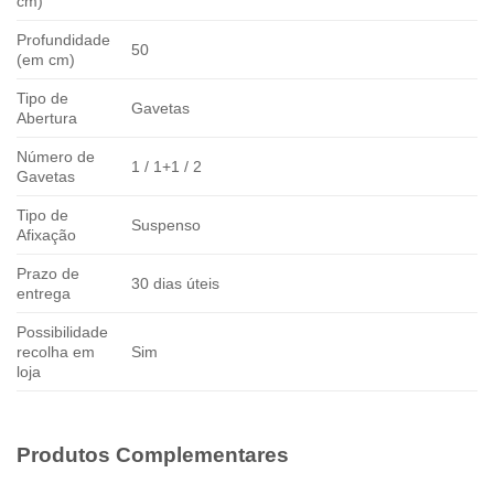
cm)
Profundidade
50
(em cm)
Tipo de
Gavetas
Abertura
Número de
1 / 1+1 / 2
Gavetas
Tipo de
Suspenso
Afixação
Prazo de
30 dias úteis
entrega
Possibilidade
recolha em
Sim
loja
Produtos Complementares