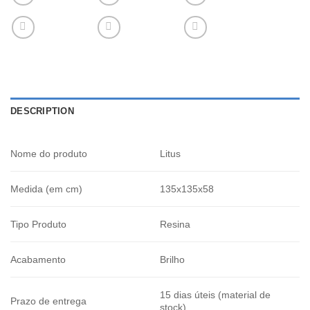
DESCRIPTION
Nome do produto
Litus
Medida (em cm)
135x135x58
Tipo Produto
Resina
Acabamento
Brilho
15 dias úteis (material de
Prazo de entrega
stock)