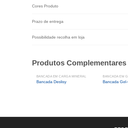
Cores Produto
Prazo de entrega
Possibilidade recolha em loja
Produtos Complementares
BANCADA EM CARGA MINERAL
BANCADA EM G
Bancada Deslisy
Bancada Gel-