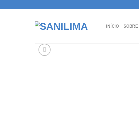
Skip
to
content
INÍCIO
SOBRE