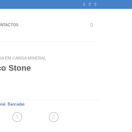
NTACTOS
DA EM CARGA MINERAL
co Stone
ral
,
Bancadas