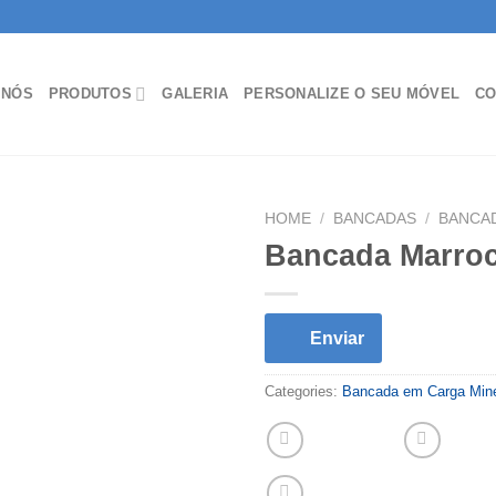
 NÓS
PRODUTOS
GALERIA
PERSONALIZE O SEU MÓVEL
CO
HOME
/
BANCADAS
/
BANCA
Bancada Marro
Enviar
Categories:
Bancada em Carga Mine