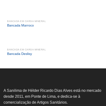
BANCADA EM CARGA MINERAL
Bancada Marroco
BANCADA EM CARGA MINERAL
Bancada Deslisy
A Sanilima de Hélder Ricardo Dias Alves está no mercado
desde 2011, em Ponte de Lima, e dedica-se à
comercialização de Artigos Sanitários.