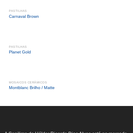
PASTILHAS
Carnaval Brown
PASTILHAS
Planet Gold
MOSAICOS CERÂMICOS
Montblanc Brilho / Matte