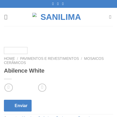
Skip
to
content
HOME
/
PAVIMENTOS E REVESTIMENTOS
/
MOSAICOS
CERÂMICOS
Abilence White
Enviar