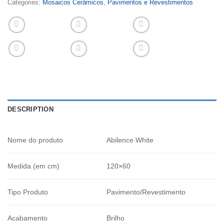
Categories:
Mosaicos Cerâmicos
,
Pavimentos e Revestimentos
DESCRIPTION
Nome do produto
Abilence White
Medida (em cm)
120×60
Tipo Produto
Pavimento/Revestimento
Acabamento
Brilho