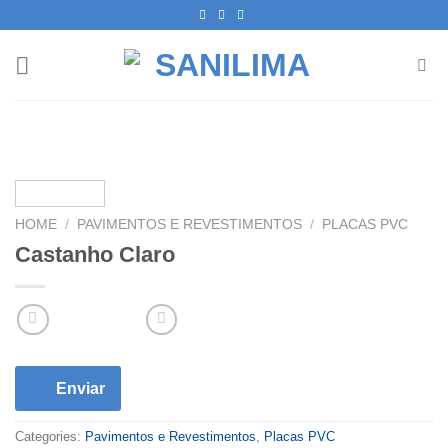
Skip
to
content
HOME
/
PAVIMENTOS E REVESTIMENTOS
/
PLACAS PVC
Castanho Claro
Enviar
Categories:
Pavimentos e Revestimentos
,
Placas PVC