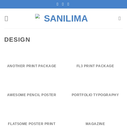
Skip
to
content
DESIGN
ANOTHER PRINT PACKAGE
FL3 PRINT PACKAGE
AWESOME PENCIL POSTER
PORTFOLIO TYPOGRAPHY
FLATSOME POSTER PRINT
MAGAZINE