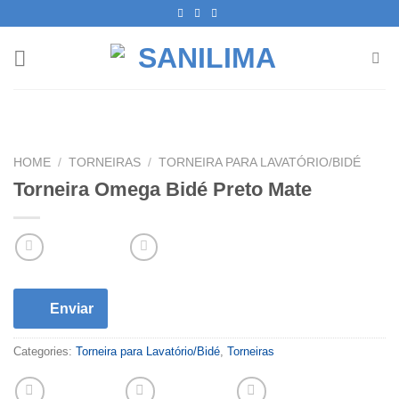
Skip
to
content
HOME
/
TORNEIRAS
/
TORNEIRA PARA LAVATÓRIO/BIDÉ
Torneira Omega Bidé Preto Mate
Enviar
Categories:
Torneira para Lavatório/Bidé
,
Torneiras