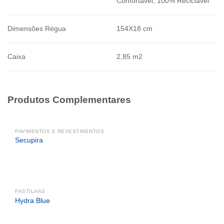
Confortável, 100% Reciclável
Dimensões Régua
154X18 cm
Caixa
2,85 m2
Produtos Complementares
PAVIMENTOS E REVESTIMENTOS
Secupira
PASTILHAS
Hydra Blue