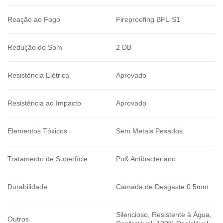
Reação ao Fogo
Fireproofing BFL-S1
Redução do Som
2 DB
Resistência Elétrica
Aprovado
Resistência ao Impacto
Aprovado
Elementos Tóxicos
Sem Metais Pesados
Tratamento de Superfície
Pu& Antibacteriano
Durabilidade
Camada de Desgaste 0.5mm
Silencioso, Resistente à Água,
Outros