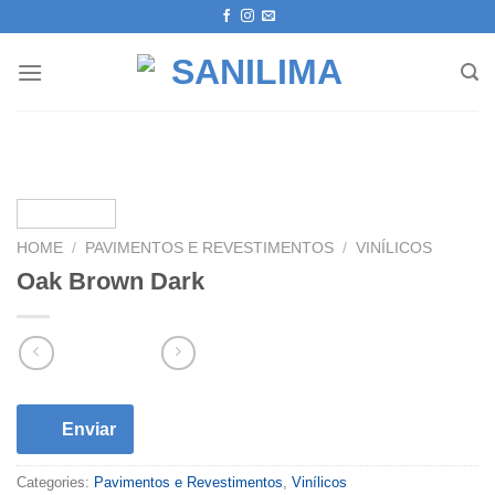
Skip
to
content
HOME
/
PAVIMENTOS E REVESTIMENTOS
/
VINÍLICOS
Oak Brown Dark
Enviar
Categories:
Pavimentos e Revestimentos
,
Vinílicos