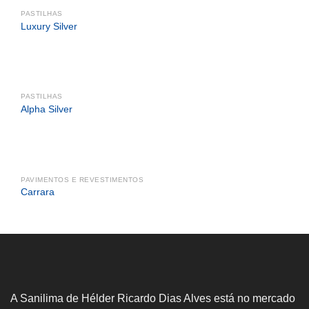
PASTILHAS
Luxury Silver
PASTILHAS
Alpha Silver
PAVIMENTOS E REVESTIMENTOS
Carrara
A Sanilima de Hélder Ricardo Dias Alves está no mercado