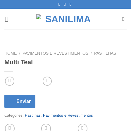
Skip
to
content
HOME
/
PAVIMENTOS E REVESTIMENTOS
/
PASTILHAS
Multi Teal
Enviar
Categories:
Pastilhas
,
Pavimentos e Revestimentos