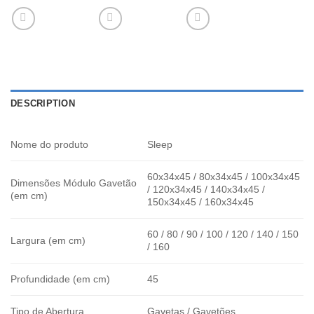
DESCRIPTION
Nome do produto
Sleep
60x34x45 / 80x34x45 / 100x34x45
Dimensões Módulo Gavetão
/ 120x34x45 / 140x34x45 /
(em cm)
150x34x45 / 160x34x45
60 / 80 / 90 / 100 / 120 / 140 / 150
Largura (em cm)
/ 160
Profundidade (em cm)
45
Tipo de Abertura
Gavetas / Gavetões