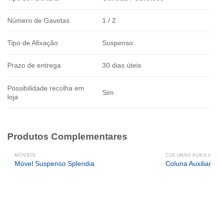
Número de Gavetas
1 / 2
Tipo de Afixação
Suspenso
Prazo de entrega
30 dias úteis
Possibilidade recolha em
Sim
loja
Produtos Complementares
MÓVEIS
COLUNAS AUXILIAR
Móvel Suspenso Splendia
Coluna Auxiliar 