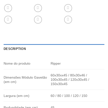
DESCRIPTION
Nome do produto
Ripper
60x30xx45 / 80x30x46 /
Dimensões Módulo Gavetão
100x30x45 / 120x30x45 /
(em cm)
150x30x45
Largura (em cm)
60 / 80 / 100 / 120 / 150
Profundidade (em cm)
45