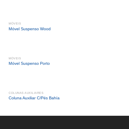
MÓVEIS
Móvel Suspenso Wood
MÓVEIS
Móvel Suspenso Porto
COLUNAS AUXILIARES
Coluna Auxiliar C/Pés Bahía