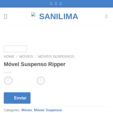
Skip
to
content
HOME
/
MÓVEIS
/
MÓVEIS SUSPENSOS
Móvel Suspenso Ripper
Enviar
Categories:
Móveis
,
Móveis Suspensos