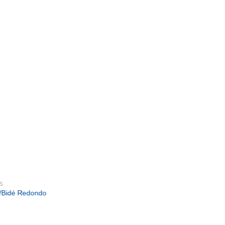
S
/Bidé Redondo