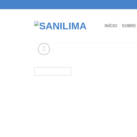
Skip
to
content
INÍCIO
SOBRE