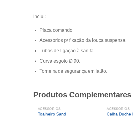
Inclui:
Placa comando.
Acessórios p/ fixação da louça suspensa.
Tubos de ligação à sanita.
Curva esgoto Ø 90.
Torneira de segurança em latão.
Produtos Complementares
ACESSÓRIOS
ACESSÓRIOS
Toalheiro Sand
Calha Duche 