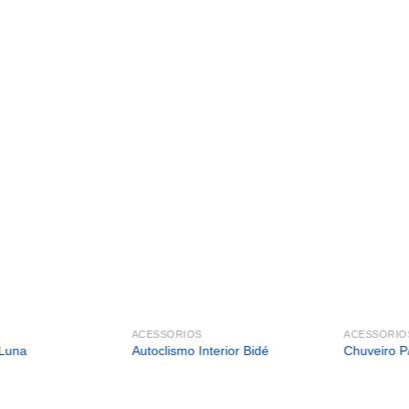
ACESSÓRIOS
ACESSÓRIO
Luna
Autoclismo Interior Bidé
Chuveiro P