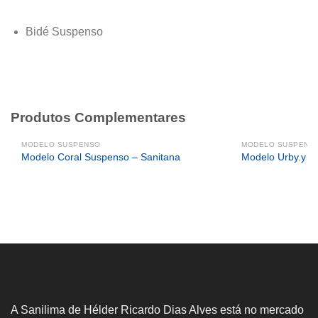
Bidé Suspenso
Produtos Complementares
MODELO SUSPENSO
MODELO SUSPENS
Modelo Coral Suspenso – Sanitana
Modelo Urby.y S
A Sanilima de Hélder Ricardo Dias Alves está no mercado