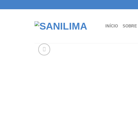
Skip
to
content
INÍCIO
SOBRE