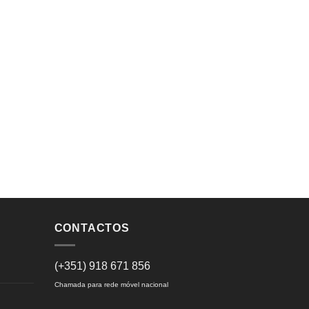
CONTACTOS
(+351) 918 671 856
Chamada para rede móvel nacional