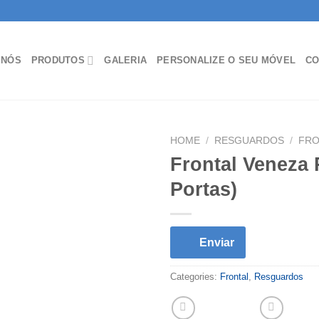
 NÓS
PRODUTOS
GALERIA
PERSONALIZE O SEU MÓVEL
CO
HOME
/
RESGUARDOS
/
FRO
Frontal Veneza 
Portas)
Enviar
Categories:
Frontal
,
Resguardos