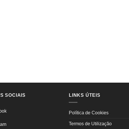
S SOCIAIS
LINKS ÚTEIS
ook
Política de Cookies
Termos de Utilização
ram